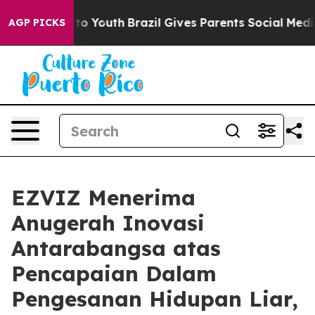
te Harms to Youth
Brazil Gives Parents Social Media Co
AGP PICKS
EZVIZ Menerima
Anugerah Inovasi
Antarabangsa atas
Pencapaian Dalam
Pengesanan Hidupan Liar,