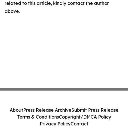
related to this article, kindly contact the author
above.
About
Press Release Archive
Submit Press Release
Terms & Conditions
Copyright/DMCA Policy
Privacy Policy
Contact