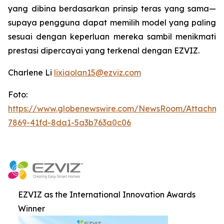
yang dibina berdasarkan prinsip teras yang sama—
supaya pengguna dapat memilih model yang paling
sesuai dengan keperluan mereka sambil menikmati
prestasi dipercayai yang terkenal dengan EZVIZ.
Charlene Li
lixiaolan15@ezviz.com
Foto:
https://www.globenewswire.com/NewsRoom/Attachme
7869-41fd-8da1-5a3b763a0c06
EZVIZ as the International Innovation Awards
Winner