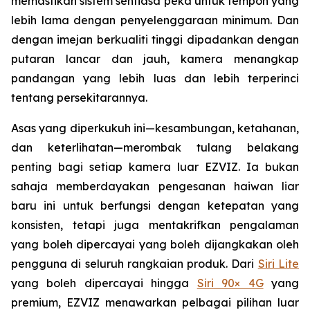
memastikan sistem sentiasa peka untuk tempoh yang
lebih lama dengan penyelenggaraan minimum. Dan
dengan imejan berkualiti tinggi dipadankan dengan
putaran lancar dan jauh, kamera menangkap
pandangan yang lebih luas dan lebih terperinci
tentang persekitarannya.
Asas yang diperkukuh ini—kesambungan, ketahanan,
dan keterlihatan—merombak tulang belakang
penting bagi setiap kamera luar EZVIZ. Ia bukan
sahaja memberdayakan pengesanan haiwan liar
baru ini untuk berfungsi dengan ketepatan yang
konsisten, tetapi juga mentakrifkan pengalaman
yang boleh dipercayai yang boleh dijangkakan oleh
pengguna di seluruh rangkaian produk. Dari
Siri Lite
yang boleh dipercayai hingga
Siri 90× 4G
yang
premium, EZVIZ menawarkan pelbagai pilihan luar