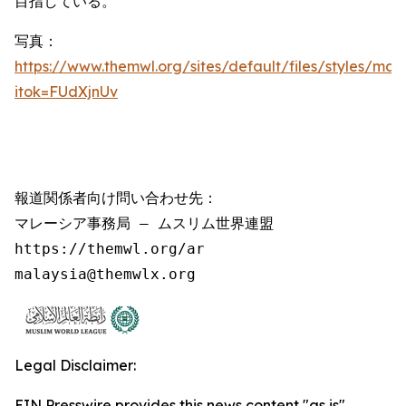
目指している。
写真：
https://www.themwl.org/sites/default/files/styles/m
itok=FUdXjnUv
報道関係者向け問い合わせ先：

マレーシア事務局 – ムスリム世界連盟

https://themwl.org/ar

malaysia@themwlx.org
Legal Disclaimer:
EIN Presswire provides this news content "as is"