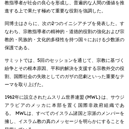
教指導者が社会の良心を形成し、普遍的な人間の価値を推
進する上で果たす極めて重要な役割を強調した。
同博士はさらに、次の2つのイニシアチブを発表した。す
なわち、宗教指導者の精神的・道徳的役割の強化および宗
教的・民族的・文化的多様性を持つ国々における少数派の
保護である。
サミットでは、5回のセッションを通じて、宗教に基づく
紛争とその根本原因、平和的解決を支援する宗教外交の役
割、国際社会の失敗としてのガザの悲劇といった重要なテ
ーマを取り上げた。
1962年に設立されたムスリム世界連盟 (MWL) は、サウジ
アラビアのメッカに本部を置く国際非政府組織であ
る。 MWLは、すべてのイスラム諸国と宗派のメンバーを
擁し、イスラム教の真のメッセージを明らかにすることを