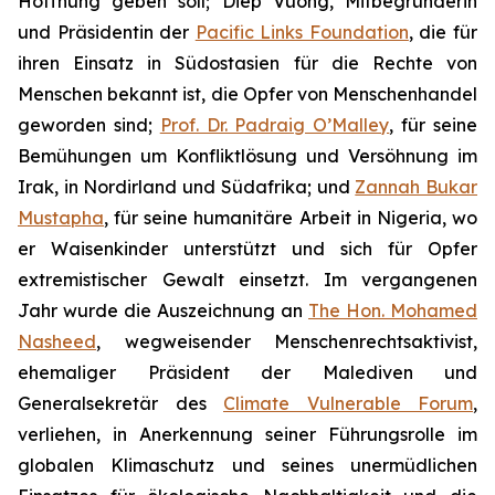
Hoffnung geben soll; Diep Vuong, Mitbegründerin
und Präsidentin der
Pacific Links Foundation
, die für
ihren Einsatz in Südostasien für die Rechte von
Menschen bekannt ist, die Opfer von Menschenhandel
geworden sind;
Prof. Dr. Padraig O’Malley
, für seine
Bemühungen um Konfliktlösung und Versöhnung im
Irak, in Nordirland und Südafrika; und
Zannah Bukar
Mustapha
, für seine humanitäre Arbeit in Nigeria, wo
er Waisenkinder unterstützt und sich für Opfer
extremistischer Gewalt einsetzt. Im vergangenen
Jahr wurde die Auszeichnung an
The Hon. Mohamed
Nasheed
, wegweisender Menschenrechtsaktivist,
ehemaliger Präsident der Malediven und
Generalsekretär des
Climate Vulnerable Forum
,
verliehen, in Anerkennung seiner Führungsrolle im
globalen Klimaschutz und seines unermüdlichen