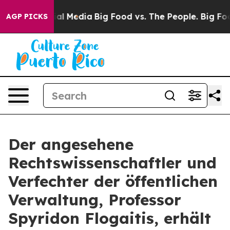
 on Social Media
Big Food vs. The People. Big Food’s 2
AGP PICKS
Der angesehene
Rechtswissenschaftler und
Verfechter der öffentlichen
Verwaltung, Professor
Spyridon Flogaitis, erhält