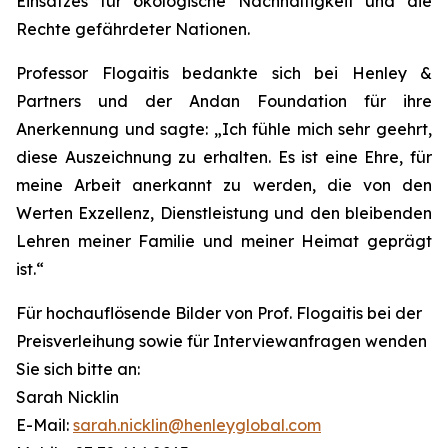
Einsatzes für ökologische Nachhaltigkeit und die
Rechte gefährdeter Nationen.
Professor Flogaitis bedankte sich bei Henley &
Partners und der Andan Foundation für ihre
Anerkennung und sagte: „Ich fühle mich sehr geehrt,
diese Auszeichnung zu erhalten. Es ist eine Ehre, für
meine Arbeit anerkannt zu werden, die von den
Werten Exzellenz, Dienstleistung und den bleibenden
Lehren meiner Familie und meiner Heimat geprägt
ist.“
Für hochauflösende Bilder von Prof. Flogaitis bei der
Preisverleihung sowie für Interviewanfragen wenden
Sie sich bitte an:
Sarah Nicklin
E-Mail:
sarah.nicklin@henleyglobal.com