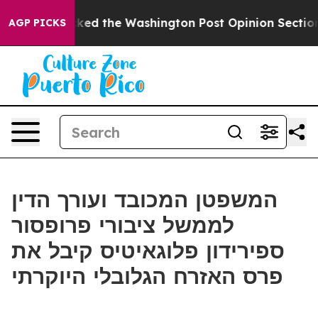
 he Wrecked the Washington Post Opinion Section but a
AGP PICKS
המשפטן המכובד ועורך הדין
לממשל ציבורי פרופסור
ספירידון פלוגאיטיס קיבל את
פרס האזרח הגלובלי היוקרתי