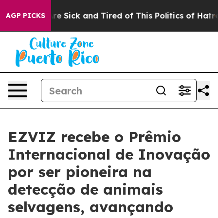
eople Are Sick and Tired of This Politics of Hatred”
Th
AGP PICKS
EZVIZ recebe o Prêmio
Internacional de Inovação
por ser pioneira na
detecção de animais
selvagens, avançando