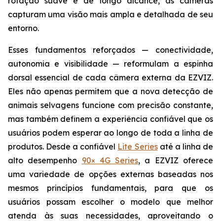
rotação suave e de longo alcance, as câmeras
capturam uma visão mais ampla e detalhada de seu
entorno.
Esses fundamentos reforçados — conectividade,
autonomia e visibilidade — reformulam a espinha
dorsal essencial de cada câmera externa da EZVIZ.
Eles não apenas permitem que a nova detecção de
animais selvagens funcione com precisão constante,
mas também definem a experiência confiável que os
usuários podem esperar ao longo de toda a linha de
produtos. Desde a confiável
Lite Series
até a linha de
alto desempenho
90× 4G Series
, a EZVIZ oferece
uma variedade de opções externas baseadas nos
mesmos princípios fundamentais, para que os
usuários possam escolher o modelo que melhor
atenda às suas necessidades, aproveitando o