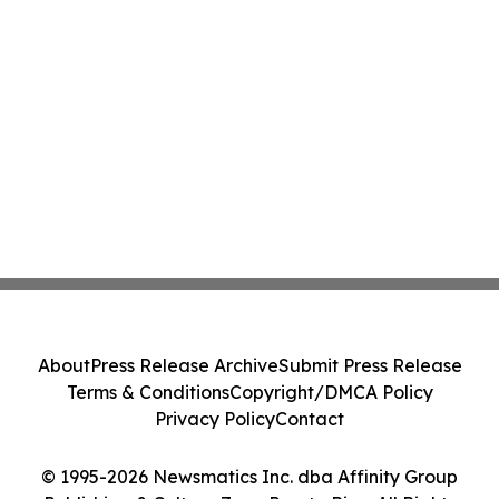
About
Press Release Archive
Submit Press Release
Terms & Conditions
Copyright/DMCA Policy
Privacy Policy
Contact
© 1995-2026 Newsmatics Inc. dba Affinity Group