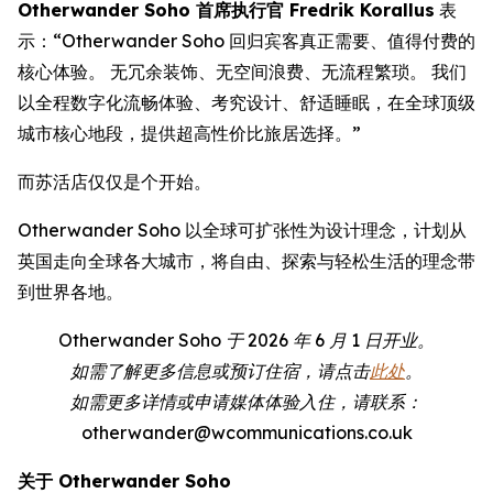
Otherwander Soho 首席执行官 Fredrik Korallus
表
示：“Otherwander Soho 回归宾客真正需要、值得付费的
核心体验。 无冗余装饰、无空间浪费、无流程繁琐。 我们
以全程数字化流畅体验、考究设计、舒适睡眠，在全球顶级
城市核心地段，提供超高性价比旅居选择。”
而苏活店仅仅是个开始。
Otherwander Soho 以全球可扩张性为设计理念，计划从
英国走向全球各大城市，将自由、探索与轻松生活的理念带
到世界各地。
Otherwander Soho 于 2026 年 6 月 1 日开业。
如需了解更多信息或预订住宿，请点击
此处
。
如需更多详情或申请媒体体验入住，请联系：
otherwander@wcommunications.co.uk
关于 Otherwander Soho