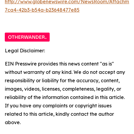
http://www.globenewswire.com/NewsRoom/Attachme
7ca4-42b3-b54a-b23648477e85
Legal Disclaimer:
EIN Presswire provides this news content "as is"
without warranty of any kind. We do not accept any
responsibility or liability for the accuracy, content,
images, videos, licenses, completeness, legality, or
reliability of the information contained in this article.
If you have any complaints or copyright issues
related to this article, kindly contact the author
above.