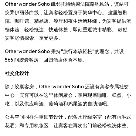
Otherwander Soho 毗邻托特纳姆法院路地铁站，该站可
换乘伊丽莎白线，让宾客轻松置身于繁华中心。 这里被剧
院、咖啡馆、精品店、餐厅和夜生活所环绕，为宾客提供流
畅体验：轻松抵达、快速休整，即刻重返城市精彩。 鼓励
宾客尽情探索、享受更多。
Otherwander Soho 秉持“旅行本该轻松”的理念，共设
566 间胶囊客房，回归酒店体验本质。
社交化设计
除了胶囊客房，Otherwander Soho 还设有宾客专属社交
中心，宾客可以在这里休闲聚会，享用现磨咖啡、糕点、小
吃，以及供应啤酒、葡萄酒和鸡尾酒的自助酒吧。
公共空间同样注重细节设计，配备水疗级浴室（配有雨淋式
花洒）和专用梳妆区，让宾客在再次出门前轻松梳洗休整。