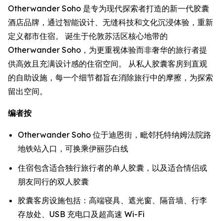
Otherwander Soho 是专为现代探索者打造的新一代胶囊
酒店品牌，通过智能设计、无缝科技和文化沉浸体验，重新
定义都市住宿。 诞生于伦敦苏活区核心地带的
Otherwander Soho，为更重视体验而非奢华的旅行者提
供高效且充满设计感的住宿空间。 从私人胶囊客房到直观
的自助设施，每一个细节都旨在消除旅行中的摩擦，为探索
留出空间。
编者按
Otherwander Soho 位于迪恩街，毗邻托特纳姆法院路
地铁站入口，可换乘伊丽莎白线
住宿包含适合独行旅行者的单人胶囊，以及适合情侣或
朋友同行的双人胶囊
胶囊客房设施包括：高端寝具、遮光窗、隔音墙、行李
存放处、USB 充电口及超高速 Wi-Fi