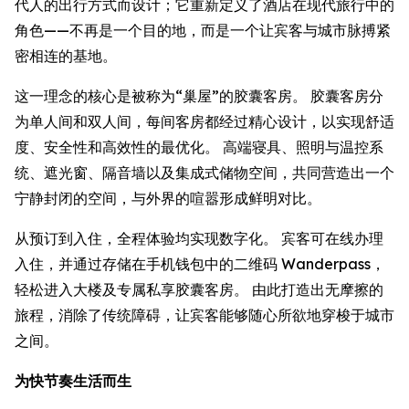
代人的出行方式而设计；它重新定义了酒店在现代旅行中的
角色——不再是一个目的地，而是一个让宾客与城市脉搏紧
密相连的基地。
这一理念的核心是被称为“巢屋”的胶囊客房。 胶囊客房分
为单人间和双人间，每间客房都经过精心设计，以实现舒适
度、安全性和高效性的最优化。 高端寝具、照明与温控系
统、遮光窗、隔音墙以及集成式储物空间，共同营造出一个
宁静封闭的空间，与外界的喧嚣形成鲜明对比。
从预订到入住，全程体验均实现数字化。 宾客可在线办理
入住，并通过存储在手机钱包中的二维码 Wanderpass，
轻松进入大楼及专属私享胶囊客房。 由此打造出无摩擦的
旅程，消除了传统障碍，让宾客能够随心所欲地穿梭于城市
之间。
为快节奏生活而生