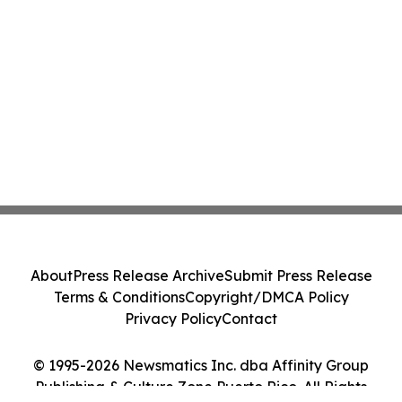
About
Press Release Archive
Submit Press Release
Terms & Conditions
Copyright/DMCA Policy
Privacy Policy
Contact
© 1995-2026 Newsmatics Inc. dba Affinity Group
Publishing & Culture Zone Puerto Rico. All Rights