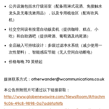
公共设施包括水疗级浴室（配备雨淋式花洒、免接触水
龙头及无毒洗漱用品），以及专用梳妆区（配有吹风
机）
社交空间设有按需自动贩卖机（提供咖啡、糕点、小
吃）和自助酒吧（提供啤酒、葡萄酒及鸡尾酒）
全店融入可持续设计：多级过滤净水系统（减少使用一
次性塑料）、智能感应节能（无人空间自动断电）
价格每晚 70 英镑起
媒体联系方式：otherwander@wcommunications.co.uk
本公告所附照片可通过以下链接获取：
http://www.globenewswire.com/NewsRoom/Attachmen
9c06-49c8-9898-0a7ad6faf6fb