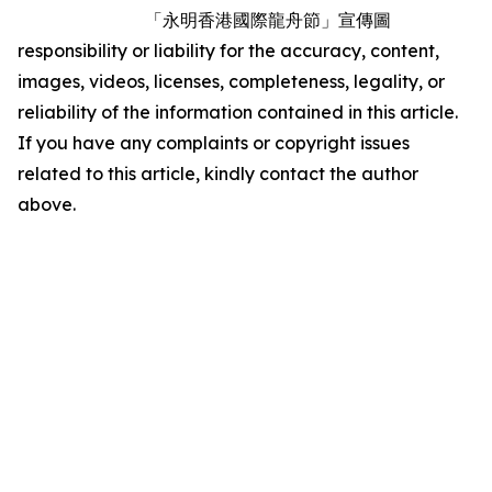
「永明香港國際龍舟節」宣傳圖
responsibility or liability for the accuracy, content,
images, videos, licenses, completeness, legality, or
reliability of the information contained in this article.
If you have any complaints or copyright issues
related to this article, kindly contact the author
above.