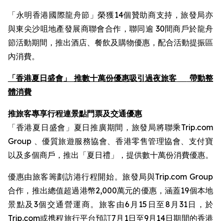
「永明香港國際龍舟節」榮獲14個贊助商支持，旅發局亦
與東尖沙咀地產發展商聯會合作，聯同逾 30間商戶於龍舟
節活動期間，推出酒店、餐飲及購物優惠，配合活動提振區
內消費。
「香港夏日盛會」 推數十萬份優惠吸引過夜旅客
帶動整
體消費
推旅客專享行程連景點門票及交通優惠
「香港夏日盛會」夏日推廣期間，旅發局將聯乘Trip.com
Group 、優質旅遊服務協會、香港零售管理協會、支付寶
以及多個商戶，推出「夏日禮」，提供數十萬份消費優惠。
優惠由旅客籌劃訪港行程開始。旅發局與Trip.com Group
合作，推出總值超過港幣2,000萬元的優惠，涵蓋19個本地
景點及3個交通營運商。旅客由6月15日至8月31日，於
Trip.com或携程旅行平台預訂7月1日至9月14日期間的香港