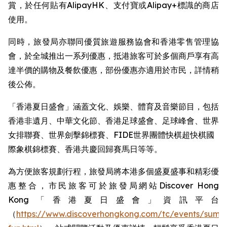
賞，於任何貼有AlipayHK、支付寶或Alipay+標識的商店
使用。
同時，旅發局亦聯同優質旅遊服務協會和香港零售管理協
會，於全城推出一系列優惠，抵港旅客可於多個商戶享有高
達半價的購物及餐飲優惠，部份優惠亦適用於市民，詳情稍
後公佈。
「香港夏日盛會」涵蓋文化、娛樂、體育及音樂節目，包括
香港非遺月、中華文化節、香港足球盛會、足球峰會、世界
女排聯賽、世界劍擊錦標賽、FIDE世界團體快棋超快棋國
際象棋錦標賽、香港共慶回歸賽馬日等等。 ​
為方便旅客規劃行程，旅發局將本港多個盛夏盛事和精彩優
惠整合，市民旅客可於旅發局網站Discover Hong
Kong「香港夏日盛會」資訊平台
（
https://www.discoverhongkong.com/tc/events/summ