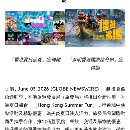
級
「香港夏日盛會」宣傳圖
「永明香港國際龍舟節」宣
傳圖
香港, June 03, 2026 (GLOBE NEWSWIRE) -- 迎接暑假
旅遊旺季，香港旅遊發展局（旅發局）將推出全新推廣「香
港夏日盛會」（Hong Kong Summer Fun），串連城中焦
點活動及精彩優惠，為炎炎夏日注入活力。旅發局希望聯動
商界攜手合作，推出涵蓋景點、餐飲、交通及購物的優惠，
提升香港的夏季旅遊吸引力，吸引更多過夜旅客訪港，帶動