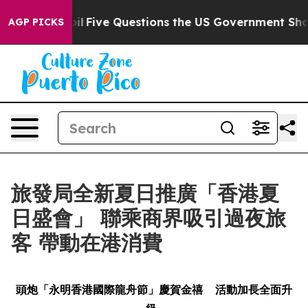
ed oil
Five Questions the US Government Should Answe
AGP PICKS
旅發局全新夏日推廣「香港夏
日盛會」 聯乘商界吸引過夜旅
客 帶動在港消費
頭炮「永明香港國際龍舟節」慶賀金禧
活動加長全面升