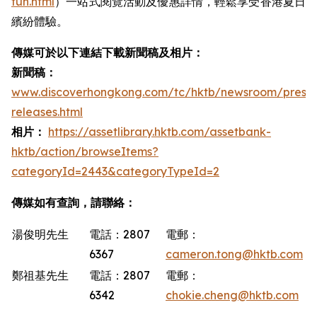
fun.html
）一站式閱覽活動及優惠詳情，輕鬆享受香港夏日
繽紛體驗。
傳媒可於以下連結下載新聞稿及相片：
新聞稿：
www.discoverhongkong.com/tc/hktb/newsroom/press-
releases.html
相片：
https://assetlibrary.hktb.com/assetbank-
hktb/action/browseItems?
categoryId=2443&categoryTypeId=2
傳媒如有查詢，請聯絡：
湯俊明先生
電話：2807
電郵：
6367
cameron.tong@hktb.com
鄭祖基先生
電話：2807
電郵：
6342
chokie.cheng@hktb.com